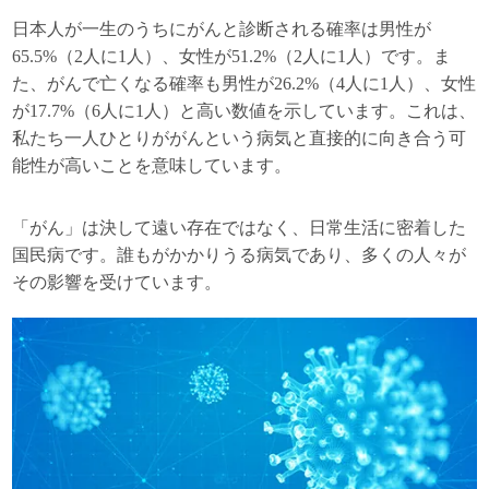
日本人が一生のうちにがんと診断される確率は男性が
65.5%（2人に1人）、女性が51.2%（2人に1人）です。ま
た、がんで亡くなる確率も男性が26.2%（4人に1人）、女性
が17.7%（6人に1人）と高い数値を示しています。これは、
私たち一人ひとりががんという病気と直接的に向き合う可
能性が高いことを意味しています。
「がん」は決して遠い存在ではなく、日常生活に密着した
国民病です。誰もがかかりうる病気であり、多くの人々が
その影響を受けています。