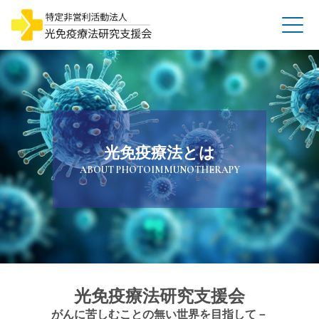
光免疫療法とは
ABOUT PHOTOIMMUNOTHERAPY
光免疫療法研究支援会
がんに苦しむことの無い世界を目指して－