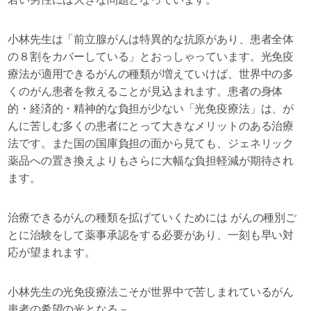
小林先生は「前立腺がんは特異的な抗原があり、患者全体
の８割をカバーしている」とおっしゃっています。光免疫
療法が適用できるがんの種類が増えていけば、世界中の多
くのがん患者を救えることが見込まれます。患者の身体
的・経済的・精神的な負担が少ない「光免疫療法」は、が
んに苦しむ多くの患者にとって大きなメリットのある治療
法です。また国の国庫負担の面から見ても、ジェネリック
薬品への置き換えよりもさらに大幅な負担軽減が期待され
ます。
治療できるがんの種類を拡げていくためには がんの種別ご
とに治験をして薬事承認をする必要があり、一刻も早い対
応が望まれます。
小林先生の光免疫療法こそが世界中で苦しまれているがん
患者の希望の光となる－