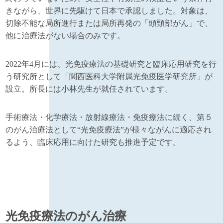
きながら、世界に先駆けて日本で承認しました。対象は、
切除不能な局所進行または局所再発の「頭頸部がん」で、
他に治療法がない場合のみです。
2022年4月には、光免疫療法の基礎研究と臨床応用研究を行
う研究所として「関西医科大学附属光免疫医学研究所」が
設立。所長には小林先生が就任されています。
手術療法・化学療法・放射線療法・免疫療法に続く、第５
のがん治療法として“光免疫療法”が様々ながんに適応され
るよう、臨床応用に向けた研究も推進予定です。
光免疫療法のがん治療