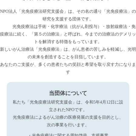
NPO法人「光免疫療法研究支援会」は、その名の通り「光免疫療法」の
研究を支援する団体です。
光免疫療法は手術・化学療法（抗がん剤投与）・放射線療法・免
疫療法に続く、「第５の治療法」と呼ばれ、今までの治療法のデメリッ
トを解消する特徴をもっています。
新しいがん治療法「光免疫療法」は、がん患者の苦しみを軽減し、光明
の未来を創造することを目指しています。
あなたのご支援が、多くの患者たちの笑顔と希望を取り戻す力になりま
す
当団体について
私たち「光免疫療法研究支援会」は、令和5年4月12日に設
立されたNPOです。
光免疫療法によるがん治療の医療発展の支援を目的とし、
次の事業を行います。
・光免疫療法に関する周知啓発、支援事業