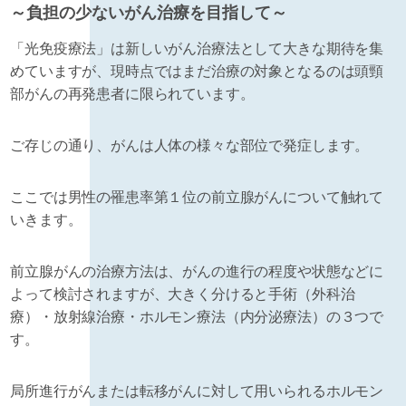
～負担の少ないがん治療を目指して～
「光免疫療法」は新しいがん治療法として大きな期待を集
めていますが、現時点ではまだ治療の対象となるのは頭頸
部がんの再発患者に限られています。
ご存じの通り、がんは人体の様々な部位で発症します。
ここでは男性の罹患率第１位の前立腺がんについて触れて
いきます。
前立腺がんの治療方法は、がんの進行の程度や状態などに
よって検討されますが、大きく分けると手術（外科治
療）・放射線治療・ホルモン療法（内分泌療法）の３つで
す。
局所進行がんまたは転移がんに対して用いられるホルモン